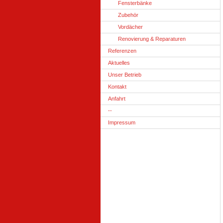
Fensterbänke
Zubehör
Vordächer
Renovierung & Reparaturen
Referenzen
Aktuelles
Unser Betrieb
Kontakt
Anfahrt
--
Impressum