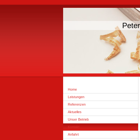
Pete
Home
Leistungen
Referenzen
Aktuelles
Unser Betrieb
Kontakt
Anfahrt