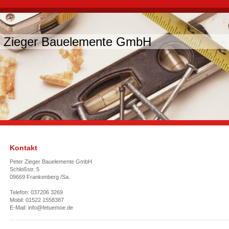
r Zieger Bauelemente GmbH
Kontakt
Peter Zieger Bauelemente GmbH
Schloßstr. 5
09669 Frankenberg /Sa.
Telefon: 037206 3269
Mobil: 01522 1558387
E-Mail: info@fetuemoe.de